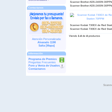
Scanner Brother ADS-2400N 30PPM D
Scanner Brother ADS-2400N 30PPM 
Contactanos
Scanner Kodak 730EX de Red Statio
Scanner Kodak 730EX de Red Stati
Viendo
1
-
4
de
4
productos
Atención Personalizada:
Alvarado 1198
Salta [
Mapa
]
Información
Programa de Premios
Preguntas Frecuentes
Foro y Venta de Usados
Contactanos
Scann