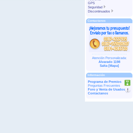
GPS
Seguridad
Discontinuados
Contactanos
Atención Personalizada:
Alvarado 1198
Salta [
Mapa
]
Información
Programa de Premios
Preguntas Frecuentes
Foro y Venta de Usados
Contactanos