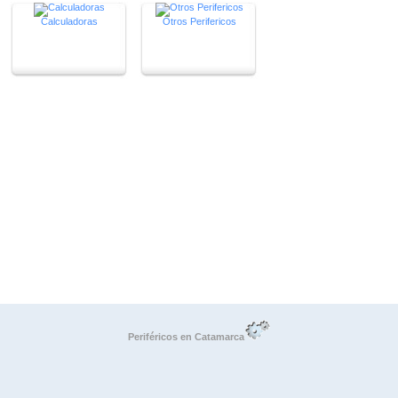
Calculadoras
Otros Perifericos
Periféricos en Catamarca