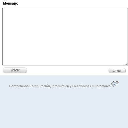
Mensaje:
Contactanos Computación, Informática y Electrónica en Catamarca